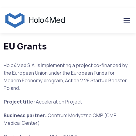
Skip to navigation
Skip to content
EU Grants
Holo4Med S.A. is implementing a project co-financed by
the European Union under the European Funds for
Modern Economy program, Action 2.28 Startup Booster
Poland.
Project title:
Acceleration Project
Business partner:
Centrum Medyczne CMP (CMP
Medical Center)