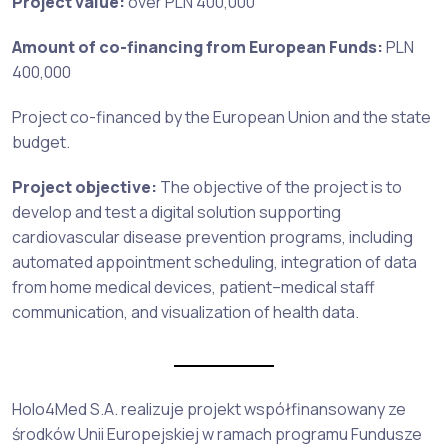
Project value:
over PLN 400,000
Amount of co-financing from European Funds:
PLN
400,000
Project co-financed by the European Union and the state
budget.
Project objective:
The objective of the project is to
develop and test a digital solution supporting
cardiovascular disease prevention programs, including
automated appointment scheduling, integration of data
from home medical devices, patient–medical staff
communication, and visualization of health data.
Holo4Med S.A. realizuje projekt współfinansowany ze
środków Unii Europejskiej w ramach programu Fundusze